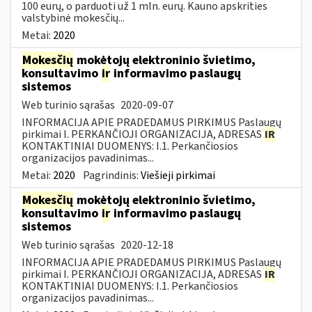
100 eurų, o parduoti už 1 mln. eurų. Kauno apskrities
valstybinė mokesčių...
Metai:
2020
Mokesčių
mokėtojų elektroninio švietimo,
konsultavimo
ir
informavimo paslaugų
sistemos
Web turinio sąrašas
2020-09-07
INFORMACIJA APIE PRADEDAMUS PIRKIMUS Paslaugų
pirkimai I. PERKANČIOJI ORGANIZACIJA, ADRESAS
IR
KONTAKTINIAI DUOMENYS: I.1. Perkančiosios
organizacijos pavadinimas...
Metai:
2020
Pagrindinis:
Viešieji pirkimai
Mokesčių
mokėtojų elektroninio švietimo,
konsultavimo
ir
informavimo paslaugų
sistemos
Web turinio sąrašas
2020-12-18
INFORMACIJA APIE PRADEDAMUS PIRKIMUS Paslaugų
pirkimai I. PERKANČIOJI ORGANIZACIJA, ADRESAS
IR
KONTAKTINIAI DUOMENYS: I.1. Perkančiosios
organizacijos pavadinimas...