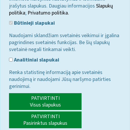
įrašytus slapukus. Daugiau informacijos
Slapukų
politika
;
Privatumo politika.
Būtinieji slapukai
Naudojami sklandžiam svetainės veikimui ir įgalina
pagrindines svetainės funkcijas. Be šių slapukų
svetainė negali tinkamai veikti.
Analitiniai slapukai
Renka statistinę informaciją apie svetainės
naudojimą ir naudojami Jūsų naršymo patirties
gerinimui.
PATVIRTINTI
Visus slapukus
PATVIRTINTI
Pasirinktus slapukus