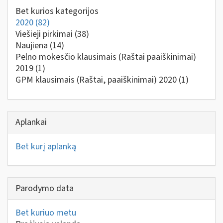
Bet kurios kategorijos
2020
(82)
Viešieji pirkimai
(38)
Naujiena
(14)
Pelno mokesčio klausimais (Raštai paaiškinimai)
2019
(1)
GPM klausimais (Raštai, paaiškinimai) 2020
(1)
Aplankai
Bet kurį aplanką
Parodymo data
Bet kuriuo metu