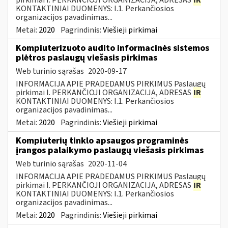
KONTAKTINIAI DUOMENYS: I.1. Perkančiosios
organizacijos pavadinimas...
Metai:
2020
Pagrindinis:
Viešieji pirkimai
Kompiuterizuoto audito informacinės sistemos
plėtros paslaugų viešasis pirkimas
Web turinio sąrašas
2020-09-17
INFORMACIJA APIE PRADEDAMUS PIRKIMUS Paslaugų
pirkimai I. PERKANČIOJI ORGANIZACIJA, ADRESAS
IR
KONTAKTINIAI DUOMENYS: I.1. Perkančiosios
organizacijos pavadinimas...
Metai:
2020
Pagrindinis:
Viešieji pirkimai
Kompiuterių tinklo apsaugos programinės
įrangos palaikymo paslaugų viešasis pirkimas
Web turinio sąrašas
2020-11-04
INFORMACIJA APIE PRADEDAMUS PIRKIMUS Paslaugų
pirkimai I. PERKANČIOJI ORGANIZACIJA, ADRESAS
IR
KONTAKTINIAI DUOMENYS: I.1. Perkančiosios
organizacijos pavadinimas...
Metai:
2020
Pagrindinis:
Viešieji pirkimai