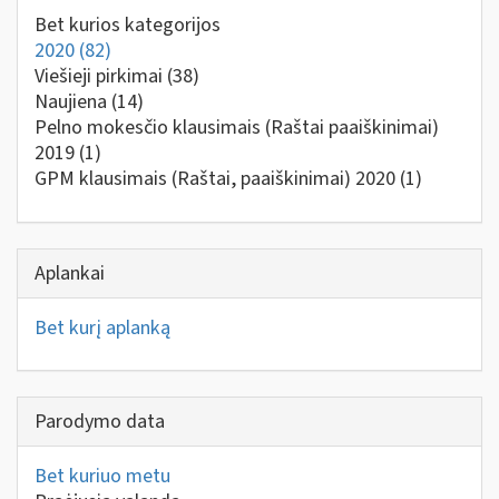
Bet kurios kategorijos
2020
(82)
Viešieji pirkimai
(38)
Naujiena
(14)
Pelno mokesčio klausimais (Raštai paaiškinimai)
2019
(1)
GPM klausimais (Raštai, paaiškinimai) 2020
(1)
Aplankai
Bet kurį aplanką
Parodymo data
Bet kuriuo metu