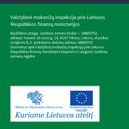
Valstybinė mokesčių inspekcija prie Lietuvos
Respublikos finansų ministerijos
Biudžetinė įstaiga. Juridinio asmens kodas — 188659752,
adresas: Vasario 16-osios g. 14, 01107 Vilnius, Lietuva, el.paštas:
vmi@vmi.lt
, E. pristatymo dėžutės adresas 188659752
Duomenys apie Valstybinę mokesčių inspekciją prie Lietuvos
Respublikos finansų ministerijos kaupiami ir saugomi Juridinių
asmenų registre