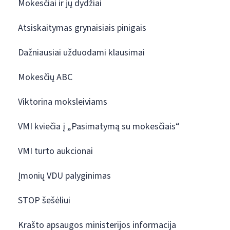
Mokesčiai ir jų dydžiai
Atsiskaitymas grynaisiais pinigais
Dažniausiai užduodami klausimai
Mokesčių ABC
Viktorina moksleiviams
VMI kviečia į „Pasimatymą su mokesčiais“
VMI turto aukcionai
Įmonių VDU palyginimas
STOP šešėliui
Krašto apsaugos ministerijos informacija