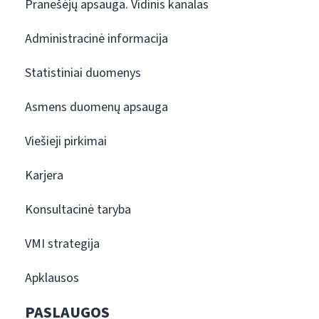
Pranešėjų apsauga. Vidinis kanalas
Administracinė informacija
Statistiniai duomenys
Asmens duomenų apsauga
Viešieji pirkimai
Karjera
Konsultacinė taryba
VMI strategija
Apklausos
PASLAUGOS