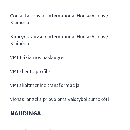
Consultations at International House Vilnius /
Klaipėda
Консультации в International House Vilnius /
Klaipėda
VMI teikiamos paslaugos
VMI kliento profilis
VMI skaitmeninė transformacija
Vienas langelis prievolėms valstybei sumokėti
NAUDINGA