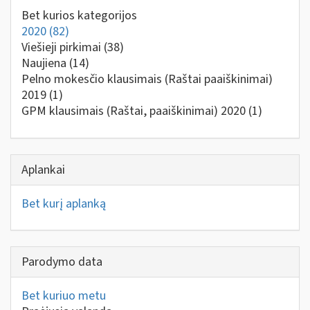
Bet kurios kategorijos
2020
(82)
Viešieji pirkimai
(38)
Naujiena
(14)
Pelno mokesčio klausimais (Raštai paaiškinimai)
2019
(1)
GPM klausimais (Raštai, paaiškinimai) 2020
(1)
Aplankai
Bet kurį aplanką
Parodymo data
Bet kuriuo metu