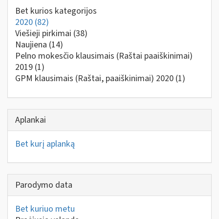
Bet kurios kategorijos
2020
(82)
Viešieji pirkimai
(38)
Naujiena
(14)
Pelno mokesčio klausimais (Raštai paaiškinimai)
2019
(1)
GPM klausimais (Raštai, paaiškinimai) 2020
(1)
Aplankai
Bet kurį aplanką
Parodymo data
Bet kuriuo metu