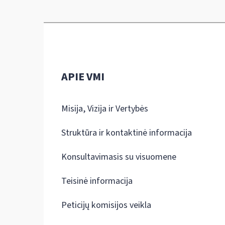
APIE VMI
Misija, Vizija ir Vertybės
Struktūra ir kontaktinė informacija
Konsultavimasis su visuomene
Teisinė informacija
Peticijų komisijos veikla