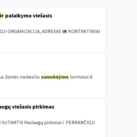
ir
palaikymo viešasis
IOJI ORGANIZACIJA, ADRESAS
IR
KONTAKTINIAI
igus žemės mokesčio
sumokėjimo
terminui iš
augų viešasis pirkimas
SUTARTIS Paslaugų pirkimai I. PERKANČIOJI