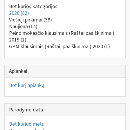
Bet kurios kategorijos
2020
(82)
Viešieji pirkimai
(38)
Naujiena
(14)
Pelno mokesčio klausimais (Raštai paaiškinimai)
2019
(1)
GPM klausimais (Raštai, paaiškinimai) 2020
(1)
Aplankai
Bet kurį aplanką
Parodymo data
Bet kuriuo metu