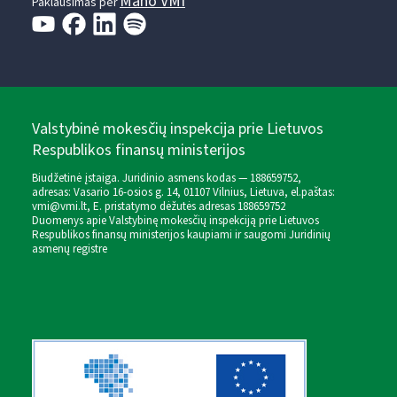
Mano VMI
Paklausimas per
Valstybinė mokesčių inspekcija prie Lietuvos
Respublikos finansų ministerijos
Biudžetinė įstaiga. Juridinio asmens kodas — 188659752,
adresas: Vasario 16-osios g. 14, 01107 Vilnius, Lietuva, el.paštas:
vmi@vmi.lt
, E. pristatymo dėžutės adresas 188659752
Duomenys apie Valstybinę mokesčių inspekciją prie Lietuvos
Respublikos finansų ministerijos kaupiami ir saugomi Juridinių
asmenų registre