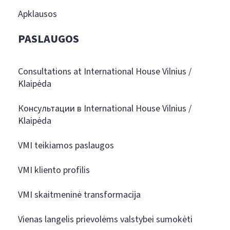
Apklausos
PASLAUGOS
Consultations at International House Vilnius /
Klaipėda
Консультации в International House Vilnius /
Klaipėda
VMI teikiamos paslaugos
VMI kliento profilis
VMI skaitmeninė transformacija
Vienas langelis prievolėms valstybei sumokėti