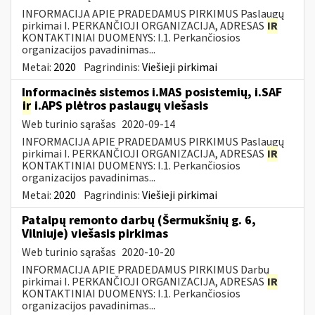
INFORMACIJA APIE PRADEDAMUS PIRKIMUS Paslaugų
pirkimai I. PERKANČIOJI ORGANIZACIJA, ADRESAS
IR
KONTAKTINIAI DUOMENYS: I.1. Perkančiosios
organizacijos pavadinimas...
Metai:
2020
Pagrindinis:
Viešieji pirkimai
Informacinės sistemos i.MAS posistemių, i.SAF
ir
i.APS plėtros paslaugų viešasis
Web turinio sąrašas
2020-09-14
INFORMACIJA APIE PRADEDAMUS PIRKIMUS Paslaugų
pirkimai I. PERKANČIOJI ORGANIZACIJA, ADRESAS
IR
KONTAKTINIAI DUOMENYS: I.1. Perkančiosios
organizacijos pavadinimas...
Metai:
2020
Pagrindinis:
Viešieji pirkimai
Patalpų remonto darbų (Šermukšnių g. 6,
Vilniuje) viešasis pirkimas
Web turinio sąrašas
2020-10-20
INFORMACIJA APIE PRADEDAMUS PIRKIMUS Darbų
pirkimai I. PERKANČIOJI ORGANIZACIJA, ADRESAS
IR
KONTAKTINIAI DUOMENYS: I.1. Perkančiosios
organizacijos pavadinimas...