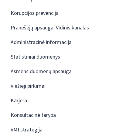
Korupcijos prevencija
Pranešėjų apsauga. Vidinis kanalas
Administracinė informacija
Statistiniai duomenys
Asmens duomenų apsauga
Viešieji pirkimai
Karjera
Konsultacinė taryba
VMI strategija