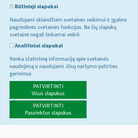
Būtinieji slapukai
Naudojami sklandžiam svetainės veikimui ir įgalina
pagrindines svetainės funkcijas. Be šių slapukų
svetainė negali tinkamai veikti.
Analitiniai slapukai
Renka statistinę informaciją apie svetainės
naudojimą ir naudojami Jūsų naršymo patirties
gerinimui.
PATVIRTINTI
Visus slapukus
PATVIRTINTI
Pasirinktus slapukus