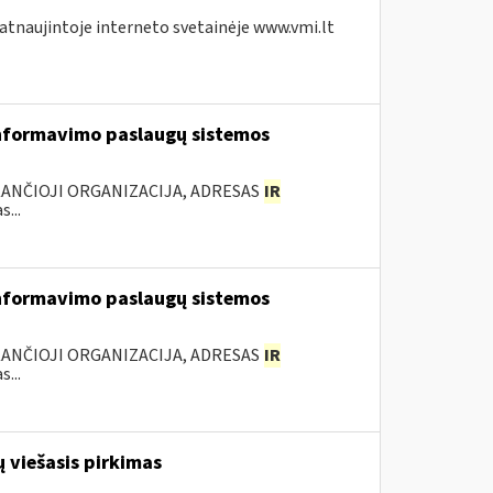
 atnaujintoje interneto svetainėje www.vmi.lt
nformavimo paslaugų sistemos
KANČIOJI ORGANIZACIJA, ADRESAS
IR
...
nformavimo paslaugų sistemos
KANČIOJI ORGANIZACIJA, ADRESAS
IR
...
 viešasis pirkimas