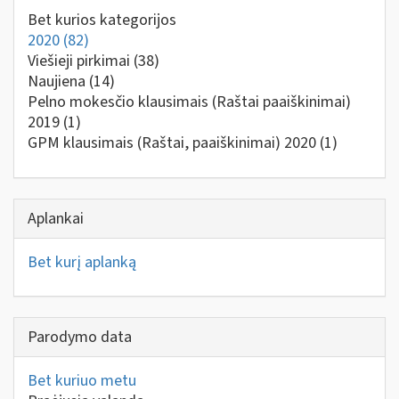
Bet kurios kategorijos
2020
(82)
Viešieji pirkimai
(38)
Naujiena
(14)
Pelno mokesčio klausimais (Raštai paaiškinimai)
2019
(1)
GPM klausimais (Raštai, paaiškinimai) 2020
(1)
Aplankai
Bet kurį aplanką
Parodymo data
Bet kuriuo metu