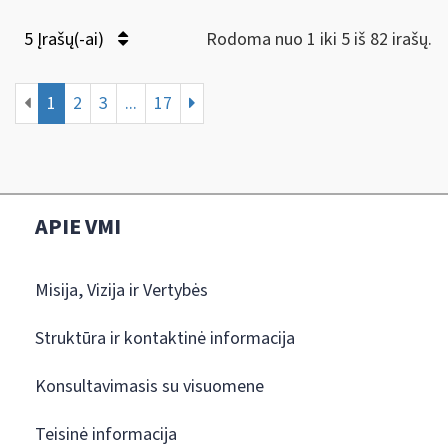
5 Įrašų(-ai)
Rodoma nuo 1 iki 5 iš 82 irašų.
1
2
3
...
17
APIE VMI
Misija, Vizija ir Vertybės
Struktūra ir kontaktinė informacija
Konsultavimasis su visuomene
Teisinė informacija