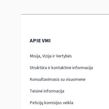
APIE VMI
Misija, Vizija ir Vertybės
Struktūra ir kontaktinė informacija
Konsultavimasis su visuomene
Teisinė informacija
Peticijų komisijos veikla