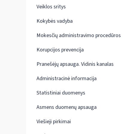
Veiklos sritys
Kokybės vadyba
Mokesčių administravimo procedūros
Korupcijos prevencija
Pranešėjų apsauga. Vidinis kanalas
Administracinė informacija
Statistiniai duomenys
Asmens duomenų apsauga
Viešieji pirkimai