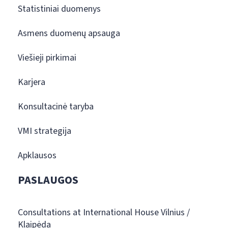
Statistiniai duomenys
Asmens duomenų apsauga
Viešieji pirkimai
Karjera
Konsultacinė taryba
VMI strategija
Apklausos
PASLAUGOS
Consultations at International House Vilnius /
Klaipėda