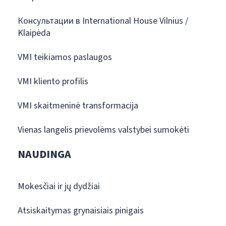
Консультации в International House Vilnius /
Klaipėda
VMI teikiamos paslaugos
VMI kliento profilis
VMI skaitmeninė transformacija
Vienas langelis prievolėms valstybei sumokėti
NAUDINGA
Mokesčiai ir jų dydžiai
Atsiskaitymas grynaisiais pinigais