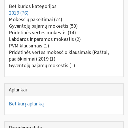
Bet kurios kategorijos
2019
(76)
Mokesčių pakeitimai
(74)
Gyventojų pajamų mokestis
(59)
Pridėtinės vertės mokestis
(14)
Labdaros ir paramos mokestis
(2)
PVM klausimais
(1)
Pridėtinės vertės mokesčio klausimais (Raštai,
paaiškinimai) 2019
(1)
Gyventojų pajamų mokestis
(1)
Aplankai
Bet kurį aplanką
Parodymo data