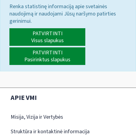
Renka statistinę informaciją apie svetainės
naudojimą ir naudojami Jūsų naršymo patirties
gerinimui.
PATVIRTINTI
Visus slapukus
PATVIRTINTI
Pasirinktus slapukus
APIE VMI
Misija, Vizija ir Vertybės
Struktūra ir kontaktinė informacija