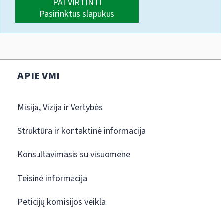
PATVIRTINTI
Pasirinktus slapukus
APIE VMI
Misija, Vizija ir Vertybės
Struktūra ir kontaktinė informacija
Konsultavimasis su visuomene
Teisinė informacija
Peticijų komisijos veikla