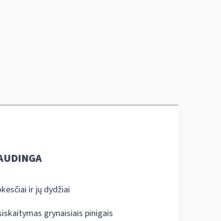
AUDINGA
kesčiai ir jų dydžiai
siskaitymas grynaisiais pinigais