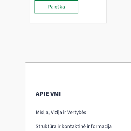
Paieška
APIE VMI
Misija, Vizija ir Vertybės
Struktūra ir kontaktinė informacija