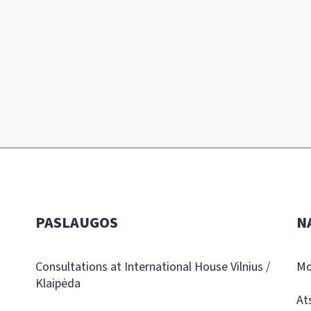
PASLAUGOS
N
Consultations at International House Vilnius /
Mo
Klaipėda
At