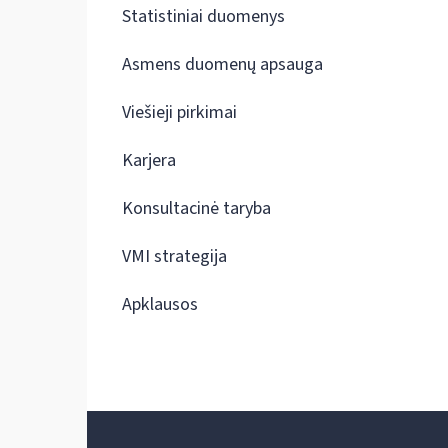
Statistiniai duomenys
Asmens duomenų apsauga
Viešieji pirkimai
Karjera
Konsultacinė taryba
VMI strategija
Apklausos