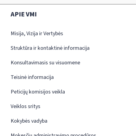
APIE VMI
Misija, Vizija ir Vertybės
Struktūra ir kontaktinė informacija
Konsultavimasis su visuomene
Teisinė informacija
Peticijų komisijos veikla
Veiklos sritys
Kokybės vadyba
Mokesčių administravimo procedūros