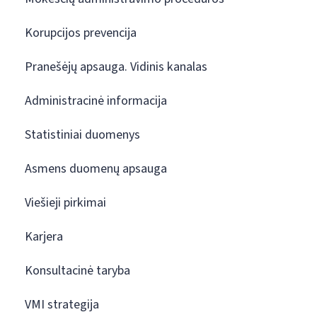
Korupcijos prevencija
Pranešėjų apsauga. Vidinis kanalas
Administracinė informacija
Statistiniai duomenys
Asmens duomenų apsauga
Viešieji pirkimai
Karjera
Konsultacinė taryba
VMI strategija