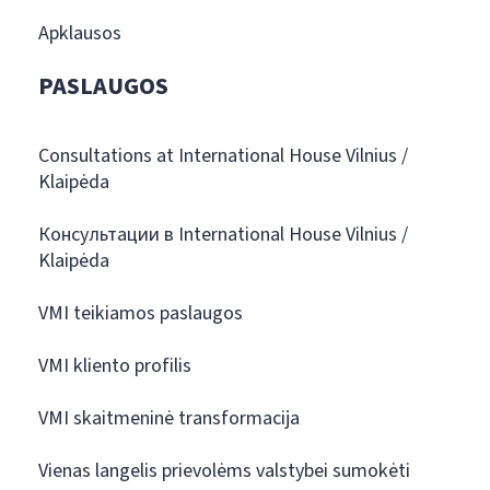
Apklausos
PASLAUGOS
Consultations at International House Vilnius /
Klaipėda
Консультации в International House Vilnius /
Klaipėda
VMI teikiamos paslaugos
VMI kliento profilis
VMI skaitmeninė transformacija
Vienas langelis prievolėms valstybei sumokėti