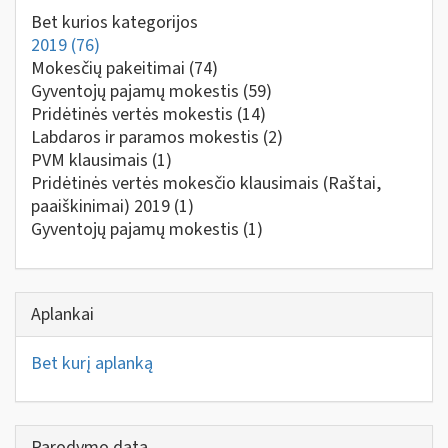
Bet kurios kategorijos
2019
(76)
Mokesčių pakeitimai
(74)
Gyventojų pajamų mokestis
(59)
Pridėtinės vertės mokestis
(14)
Labdaros ir paramos mokestis
(2)
PVM klausimais
(1)
Pridėtinės vertės mokesčio klausimais (Raštai,
paaiškinimai) 2019
(1)
Gyventojų pajamų mokestis
(1)
Aplankai
Bet kurį aplanką
Parodymo data