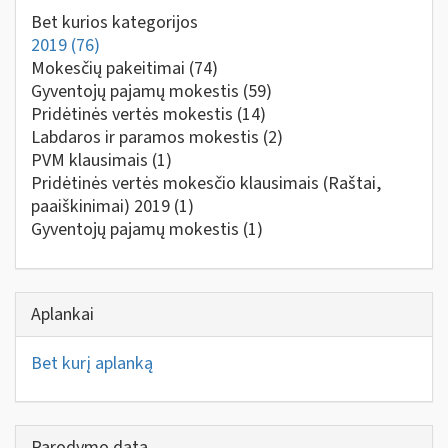
Bet kurios kategorijos
2019
(76)
Mokesčių pakeitimai
(74)
Gyventojų pajamų mokestis
(59)
Pridėtinės vertės mokestis
(14)
Labdaros ir paramos mokestis
(2)
PVM klausimais
(1)
Pridėtinės vertės mokesčio klausimais (Raštai,
paaiškinimai) 2019
(1)
Gyventojų pajamų mokestis
(1)
Aplankai
Bet kurį aplanką
Parodymo data