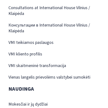
Consultations at International House Vilnius /
Klaipėda
Консультации в International House Vilnius /
Klaipėda
VMI teikiamos paslaugos
VMI kliento profilis
VMI skaitmeninė transformacija
Vienas langelis prievolėms valstybei sumokėti
NAUDINGA
Mokesčiai ir jų dydžiai