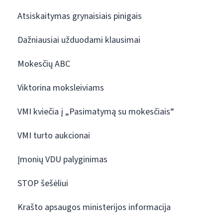
Atsiskaitymas grynaisiais pinigais
Dažniausiai užduodami klausimai
Mokesčių ABC
Viktorina moksleiviams
VMI kviečia į „Pasimatymą su mokesčiais“
VMI turto aukcionai
Įmonių VDU palyginimas
STOP šešėliui
Krašto apsaugos ministerijos informacija