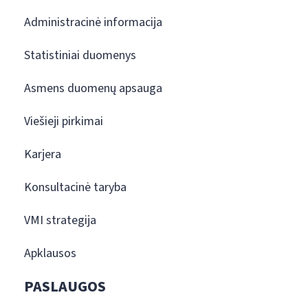
Administracinė informacija
Statistiniai duomenys
Asmens duomenų apsauga
Viešieji pirkimai
Karjera
Konsultacinė taryba
VMI strategija
Apklausos
PASLAUGOS