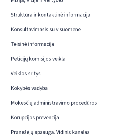
Misija, Vizija ir Vertybės
Struktūra ir kontaktinė informacija
Konsultavimasis su visuomene
Teisinė informacija
Peticijų komisijos veikla
Veiklos sritys
Kokybės vadyba
Mokesčių administravimo procedūros
Korupcijos prevencija
Pranešėjų apsauga. Vidinis kanalas