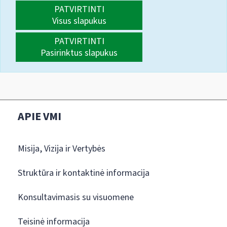
PATVIRTINTI
Visus slapukus
PATVIRTINTI
Pasirinktus slapukus
APIE VMI
Misija, Vizija ir Vertybės
Struktūra ir kontaktinė informacija
Konsultavimasis su visuomene
Teisinė informacija