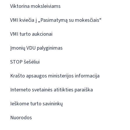
Viktorina moksleiviams
VMI kviečia į „Pasimatymą su mokesčiais“
VMI turto aukcionai
Įmonių VDU palyginimas
STOP šešėliui
Krašto apsaugos ministerijos informacija
Interneto svetainės atitikties paraiška
Ieškome turto savininkų
Nuorodos