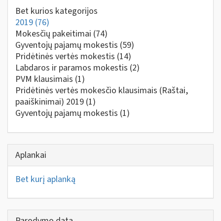
Bet kurios kategorijos
2019
(76)
Mokesčių pakeitimai
(74)
Gyventojų pajamų mokestis
(59)
Pridėtinės vertės mokestis
(14)
Labdaros ir paramos mokestis
(2)
PVM klausimais
(1)
Pridėtinės vertės mokesčio klausimais (Raštai,
paaiškinimai) 2019
(1)
Gyventojų pajamų mokestis
(1)
Aplankai
Bet kurį aplanką
Parodymo data