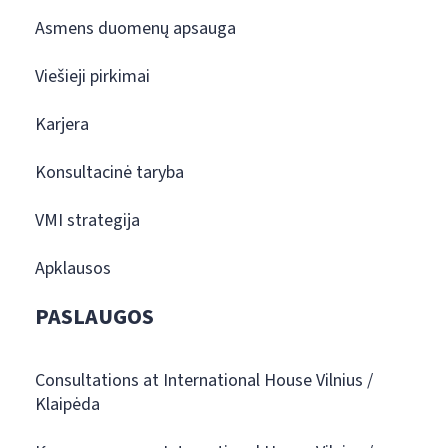
Asmens duomenų apsauga
Viešieji pirkimai
Karjera
Konsultacinė taryba
VMI strategija
Apklausos
PASLAUGOS
Consultations at International House Vilnius /
Klaipėda