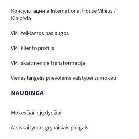
Консультации в International House Vilnius /
Klaipėda
VMI teikiamos paslaugos
VMI kliento profilis
VMI skaitmeninė transformacija
Vienas langelis prievolėms valstybei sumokėti
NAUDINGA
Mokesčiai ir jų dydžiai
Atsiskaitymas grynaisiais pinigais