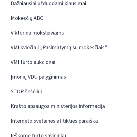
Dažniausiai užduodami klausimai
Mokesčių ABC
Viktorina moksleiviams
VMI kviečia į „Pasimatymą su mokesčiais“
VMI turto aukcionai
Įmonių VDU palyginimas
STOP šešėliui
Krašto apsaugos ministerijos informacija
Interneto svetainės atitikties paraiška
Ieškome turto savininkų