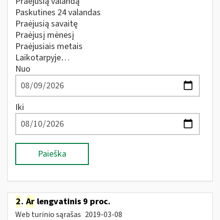
Praėjusią valandą
Paskutines 24 valandas
Praėjusią savaitę
Praėjusį mėnesį
Praėjusiais metais
Laikotarpyje…
Nuo
Iki
Paieška
2
.
Ar
lengvatinis 9 proc.
Web turinio sąrašas
2019-03-08