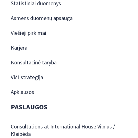
Statistiniai duomenys
Asmens duomenų apsauga
Viešieji pirkimai
Karjera
Konsultacinė taryba
VMI strategija
Apklausos
PASLAUGOS
Consultations at International House Vilnius /
Klaipėda