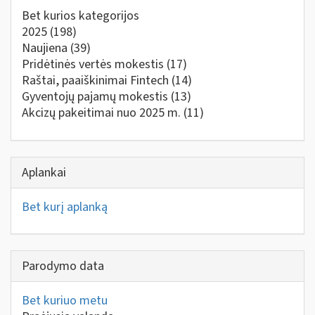
Bet kurios kategorijos
2025
(198)
Naujiena
(39)
Pridėtinės vertės mokestis
(17)
Raštai, paaiškinimai Fintech
(14)
Gyventojų pajamų mokestis
(13)
Akcizų pakeitimai nuo 2025 m.
(11)
Aplankai
Bet kurį aplanką
Parodymo data
Bet kuriuo metu