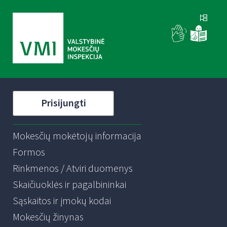
Prisijungti
Mokesčių mokėtojų informacija
Formos
Rinkmenos / Atviri duomenys
Skaičiuoklės ir pagalbininkai
Sąskaitos ir įmokų kodai
Mokesčių žinynas