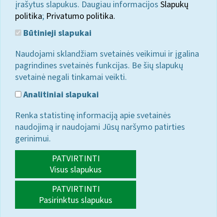
įrašytus slapukus. Daugiau informacijos
Slapukų
politika
;
Privatumo politika.
Būtinieji slapukai
Naudojami sklandžiam svetainės veikimui ir įgalina
pagrindines svetainės funkcijas. Be šių slapukų
svetainė negali tinkamai veikti.
Analitiniai slapukai
Renka statistinę informaciją apie svetainės
naudojimą ir naudojami Jūsų naršymo patirties
gerinimui.
PATVIRTINTI
Visus slapukus
PATVIRTINTI
Pasirinktus slapukus