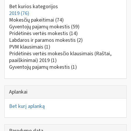
Bet kurios kategorijos
2019
(76)
Mokesčių pakeitimai
(74)
Gyventojų pajamų mokestis
(59)
Pridėtinės vertės mokestis
(14)
Labdaros ir paramos mokestis
(2)
PVM klausimais
(1)
Pridėtinės vertės mokesčio klausimais (Raštai,
paaiškinimai) 2019
(1)
Gyventojų pajamų mokestis
(1)
Aplankai
Bet kurį aplanką
Parodymo data