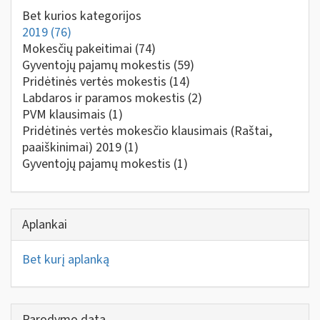
Bet kurios kategorijos
2019
(76)
Mokesčių pakeitimai
(74)
Gyventojų pajamų mokestis
(59)
Pridėtinės vertės mokestis
(14)
Labdaros ir paramos mokestis
(2)
PVM klausimais
(1)
Pridėtinės vertės mokesčio klausimais (Raštai,
paaiškinimai) 2019
(1)
Gyventojų pajamų mokestis
(1)
Aplankai
Bet kurį aplanką
Parodymo data