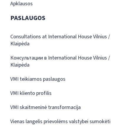
Apklausos
PASLAUGOS
Consultations at International House Vilnius /
Klaipėda
Консультации в International House Vilnius /
Klaipėda
VMI teikiamos paslaugos
VMI kliento profilis
VMI skaitmeninė transformacija
Vienas langelis prievolėms valstybei sumokėti