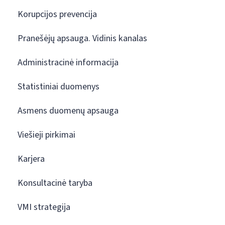
Korupcijos prevencija
Pranešėjų apsauga. Vidinis kanalas
Administracinė informacija
Statistiniai duomenys
Asmens duomenų apsauga
Viešieji pirkimai
Karjera
Konsultacinė taryba
VMI strategija