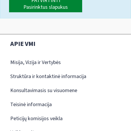
PATVIRTINTI
Pasirinktus slapukus
APIE VMI
Misija, Vizija ir Vertybės
Struktūra ir kontaktinė informacija
Konsultavimasis su visuomene
Teisinė informacija
Peticijų komisijos veikla