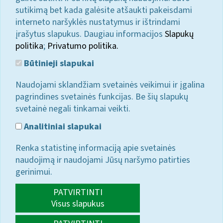
sutikimą bet kada galėsite atšaukti pakeisdami
interneto naršyklės nustatymus ir ištrindami
įrašytus slapukus. Daugiau informacijos
Slapukų
politika
;
Privatumo politika.
Būtinieji slapukai
Naudojami sklandžiam svetainės veikimui ir įgalina
pagrindines svetainės funkcijas. Be šių slapukų
svetainė negali tinkamai veikti.
Analitiniai slapukai
Renka statistinę informaciją apie svetainės
naudojimą ir naudojami Jūsų naršymo patirties
gerinimui.
PATVIRTINTI
Visus slapukus