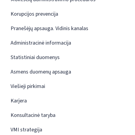
Korupcijos prevencija
Pranešėjų apsauga. Vidinis kanalas
Administracinė informacija
Statistiniai duomenys
Asmens duomenų apsauga
Viešieji pirkimai
Karjera
Konsultacinė taryba
VMI strategija