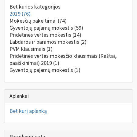
Bet kurios kategorijos
2019
(76)
Mokesčių pakeitimai
(74)
Gyventojų pajamų mokestis
(59)
Pridėtinės vertės mokestis
(14)
Labdaros ir paramos mokestis
(2)
PVM klausimais
(1)
Pridėtinės vertės mokesčio klausimais (Raštai,
paaiškinimai) 2019
(1)
Gyventojų pajamų mokestis
(1)
Aplankai
Bet kurį aplanką
Parodymo data