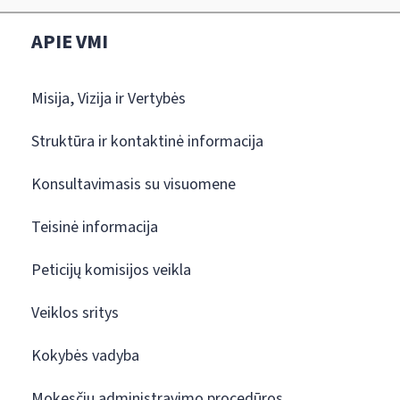
APIE VMI
Misija, Vizija ir Vertybės
Struktūra ir kontaktinė informacija
Konsultavimasis su visuomene
Teisinė informacija
Peticijų komisijos veikla
Veiklos sritys
Kokybės vadyba
Mokesčių administravimo procedūros