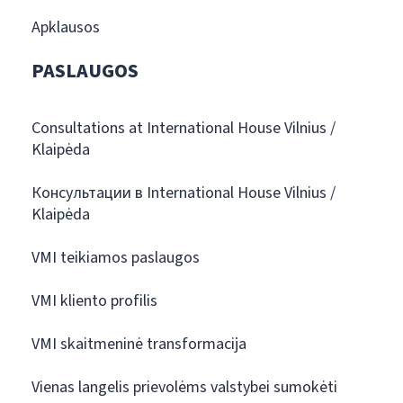
Apklausos
PASLAUGOS
Consultations at International House Vilnius /
Klaipėda
Консультации в International House Vilnius /
Klaipėda
VMI teikiamos paslaugos
VMI kliento profilis
VMI skaitmeninė transformacija
Vienas langelis prievolėms valstybei sumokėti