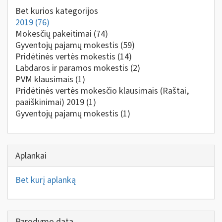
Bet kurios kategorijos
2019
(76)
Mokesčių pakeitimai
(74)
Gyventojų pajamų mokestis
(59)
Pridėtinės vertės mokestis
(14)
Labdaros ir paramos mokestis
(2)
PVM klausimais
(1)
Pridėtinės vertės mokesčio klausimais (Raštai,
paaiškinimai) 2019
(1)
Gyventojų pajamų mokestis
(1)
Aplankai
Bet kurį aplanką
Parodymo data