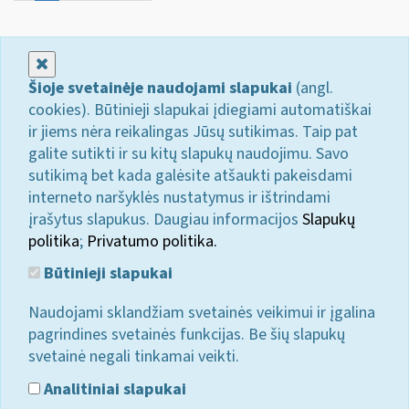
Uždaryti
Šioje svetainėje naudojami slapukai
(angl.
cookies). Būtinieji slapukai įdiegiami automatiškai
ir jiems nėra reikalingas Jūsų sutikimas. Taip pat
galite sutikti ir su kitų slapukų naudojimu. Savo
sutikimą bet kada galėsite atšaukti pakeisdami
interneto naršyklės nustatymus ir ištrindami
įrašytus slapukus. Daugiau informacijos
Slapukų
politika
;
Privatumo politika.
Būtinieji slapukai
Naudojami sklandžiam svetainės veikimui ir įgalina
pagrindines svetainės funkcijas. Be šių slapukų
svetainė negali tinkamai veikti.
Analitiniai slapukai