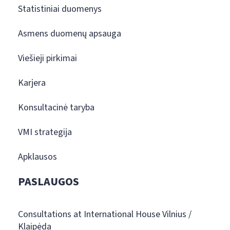
Statistiniai duomenys
Asmens duomenų apsauga
Viešieji pirkimai
Karjera
Konsultacinė taryba
VMI strategija
Apklausos
PASLAUGOS
Consultations at International House Vilnius /
Klaipėda