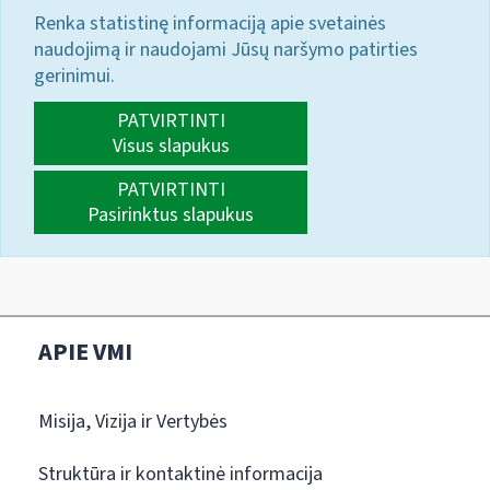
Renka statistinę informaciją apie svetainės
naudojimą ir naudojami Jūsų naršymo patirties
gerinimui.
PATVIRTINTI
Visus slapukus
PATVIRTINTI
Pasirinktus slapukus
APIE VMI
Misija, Vizija ir Vertybės
Struktūra ir kontaktinė informacija