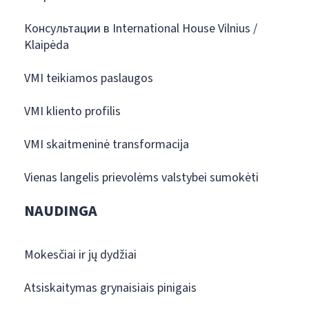
Консультации в International House Vilnius /
Klaipėda
VMI teikiamos paslaugos
VMI kliento profilis
VMI skaitmeninė transformacija
Vienas langelis prievolėms valstybei sumokėti
NAUDINGA
Mokesčiai ir jų dydžiai
Atsiskaitymas grynaisiais pinigais