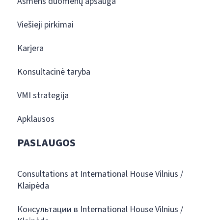
Asmens duomenų apsauga
Viešieji pirkimai
Karjera
Konsultacinė taryba
VMI strategija
Apklausos
PASLAUGOS
Consultations at International House Vilnius /
Klaipėda
Консультации в International House Vilnius /