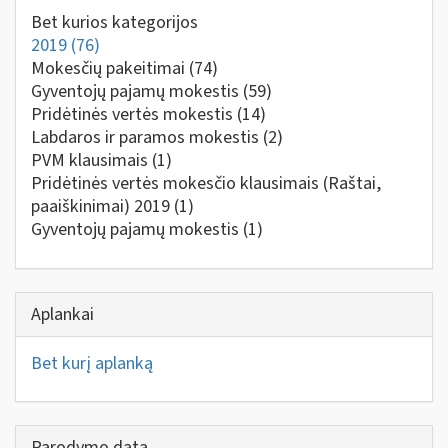
Bet kurios kategorijos
2019
(76)
Mokesčių pakeitimai
(74)
Gyventojų pajamų mokestis
(59)
Pridėtinės vertės mokestis
(14)
Labdaros ir paramos mokestis
(2)
PVM klausimais
(1)
Pridėtinės vertės mokesčio klausimais (Raštai,
paaiškinimai) 2019
(1)
Gyventojų pajamų mokestis
(1)
Aplankai
Bet kurį aplanką
Parodymo data