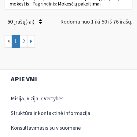
mokestis
Pagrindinis:
Mokesčių pakeitimai
50 Įrašų(-ai)
Rodoma nuo 1 iki 50 iš 76 irašų.
1
2
APIE VMI
Misija, Vizija ir Vertybės
Struktūra ir kontaktinė informacija
Konsultavimasis su visuomene