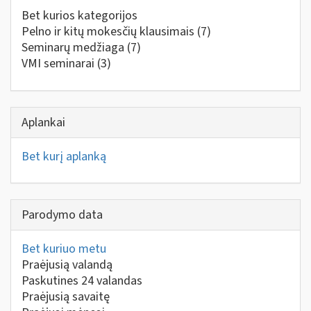
Bet kurios kategorijos
Pelno ir kitų mokesčių klausimais
(7)
Seminarų medžiaga
(7)
VMI seminarai
(3)
Aplankai
Bet kurį aplanką
Parodymo data
Bet kuriuo metu
Praėjusią valandą
Paskutines 24 valandas
Praėjusią savaitę