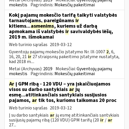
mokestis
Pagrindinis:
Mokesčių pakeitimai
Kokį pajamų mokesčio tarifą taikyti valstybės
tarnautojams, pareigūnams
ir
kitiems...
asmenims
, kuriems už darbą
apmokama iš valstybės
ir
savivaldybės lėšų,
2019 m. išmokamai
Web turinio sąrašas
2019-03-12
Gyventojų pajamų mokesčio įstatymo Nr. IX-1007
2
, 6,
16, 20, 21
ir
27 straipsnių pakeitimo įstatyme nustatyta,
kad 2018 m....
Metai (Archyvas):
2019
Mokesčiai:
Gyventojų pajamų
mokestis
Pagrindinis:
Mokesčių pakeitimai
Ar
į GPM ribą - 120 VDU – yra įskaičiuojamos
visos su darbo santykiais
ar
jų
esmę...atitinkančiais santykiais susijusios
pajamos,
ar
tik tos, kurioms taikomas 20 proc
Web turinio sąrašas
2019-03-12
Į su darbo santykiais
ar
jų esmę atitinkančiais santykiais
susijusių pajamų ribą (120 VDU) GPM tarifų (20
ir
/
ar
27...