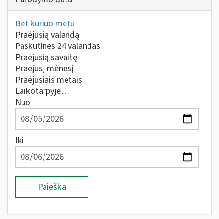
Bet kuriuo metu
Praėjusią valandą
Paskutines 24 valandas
Praėjusią savaitę
Praėjusį mėnesį
Praėjusiais metais
Laikotarpyje…
Nuo
Iki
Paieška