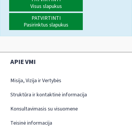
Visus slapukus
PATVIRTINTI
Pasirinktus slapukus
APIE VMI
Misija, Vizija ir Vertybės
Struktūra ir kontaktinė informacija
Konsultavimasis su visuomene
Teisinė informacija