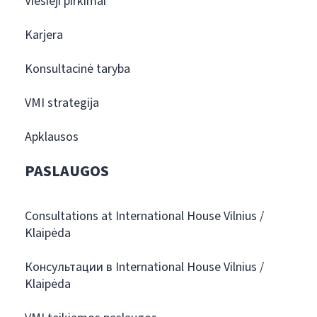
Viešieji pirkimai
Karjera
Konsultacinė taryba
VMI strategija
Apklausos
PASLAUGOS
Consultations at International House Vilnius /
Klaipėda
Консультации в International House Vilnius /
Klaipėda