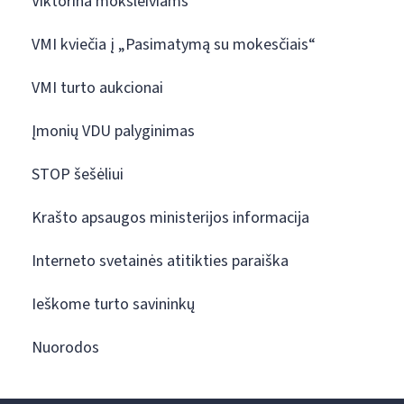
Viktorina moksleiviams
VMI kviečia į „Pasimatymą su mokesčiais“
VMI turto aukcionai
Įmonių VDU palyginimas
STOP šešėliui
Krašto apsaugos ministerijos informacija
Interneto svetainės atitikties paraiška
Ieškome turto savininkų
Nuorodos