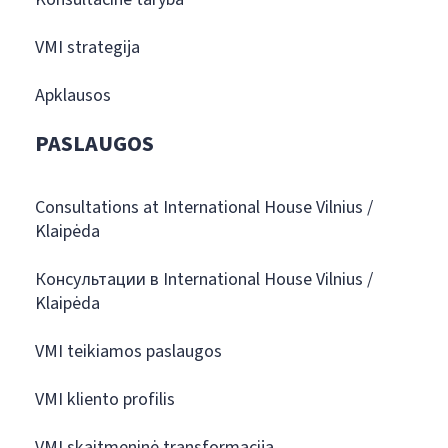
VMI strategija
Apklausos
PASLAUGOS
Consultations at International House Vilnius /
Klaipėda
Консультации в International House Vilnius /
Klaipėda
VMI teikiamos paslaugos
VMI kliento profilis
VMI skaitmeninė transformacija