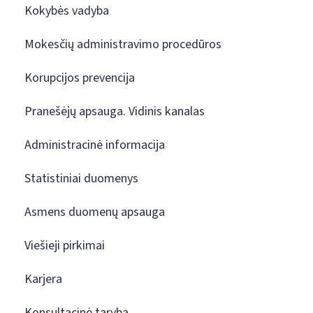
Kokybės vadyba
Mokesčių administravimo procedūros
Korupcijos prevencija
Pranešėjų apsauga. Vidinis kanalas
Administracinė informacija
Statistiniai duomenys
Asmens duomenų apsauga
Viešieji pirkimai
Karjera
Konsultacinė taryba