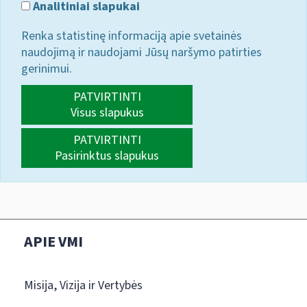
Analitiniai slapukai
Renka statistinę informaciją apie svetainės
naudojimą ir naudojami Jūsų naršymo patirties
gerinimui.
PATVIRTINTI
Visus slapukus
PATVIRTINTI
Pasirinktus slapukus
APIE VMI
Misija, Vizija ir Vertybės