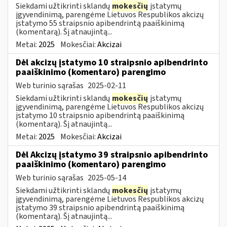
Siekdami užtikrinti sklandų
mokesčių
įstatymų
įgyvendinimą, parengėme Lietuvos Respublikos akcizų
įstatymo 55 straipsnio apibendrintą paaiškinimą
(komentarą). Šį atnaujintą...
Metai:
2025
Mokesčiai:
Akcizai
Dėl akcizų įstatymo 10 straipsnio apibendrinto
paaiškinimo (komentaro) parengimo
Web turinio sąrašas
2025-02-11
Siekdami užtikrinti sklandų
mokesčių
įstatymų
įgyvendinimą, parengėme Lietuvos Respublikos akcizų
įstatymo 10 straipsnio apibendrintą paaiškinimą
(komentarą). Šį atnaujintą...
Metai:
2025
Mokesčiai:
Akcizai
Dėl Akcizų įstatymo 39 straipsnio apibendrinto
paaiškinimo (komentaro) parengimo
Web turinio sąrašas
2025-05-14
Siekdami užtikrinti sklandų
mokesčių
įstatymų
įgyvendinimą, parengėme Lietuvos Respublikos akcizų
įstatymo 39 straipsnio apibendrintą paaiškinimą
(komentarą). Šį atnaujintą...