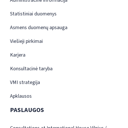
Administracinė informacija
Statistiniai duomenys
Asmens duomenų apsauga
Viešieji pirkimai
Karjera
Konsultacinė taryba
VMI strategija
Apklausos
PASLAUGOS