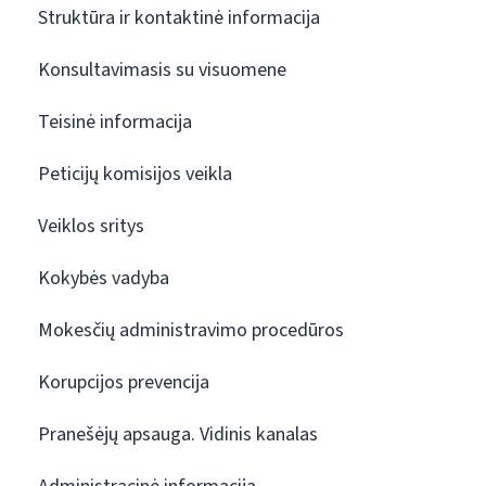
Struktūra ir kontaktinė informacija
Konsultavimasis su visuomene
Teisinė informacija
Peticijų komisijos veikla
Veiklos sritys
Kokybės vadyba
Mokesčių administravimo procedūros
Korupcijos prevencija
Pranešėjų apsauga. Vidinis kanalas