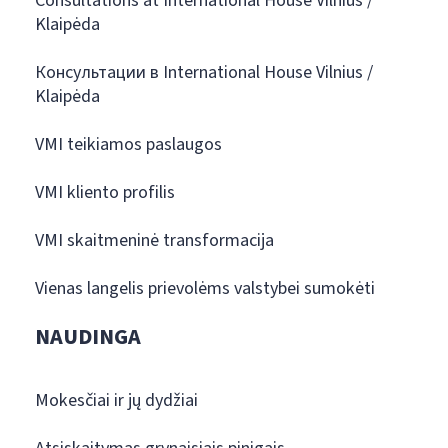
Consultations at International House Vilnius /
Klaipėda
Консультации в International House Vilnius /
Klaipėda
VMI teikiamos paslaugos
VMI kliento profilis
VMI skaitmeninė transformacija
Vienas langelis prievolėms valstybei sumokėti
NAUDINGA
Mokesčiai ir jų dydžiai