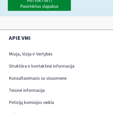
PATVIRTINTI
Pasirinktus slapukus
APIE VMI
Misija, Vizija ir Vertybės
Struktūra ir kontaktinė informacija
Konsultavimasis su visuomene
Teisinė informacija
Peticijų komisijos veikla