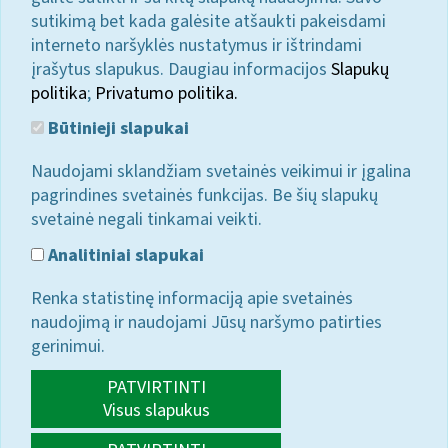
sutikimą bet kada galėsite atšaukti pakeisdami
interneto naršyklės nustatymus ir ištrindami
įrašytus slapukus. Daugiau informacijos
Slapukų
politika
;
Privatumo politika.
Būtinieji slapukai
Naudojami sklandžiam svetainės veikimui ir įgalina
pagrindines svetainės funkcijas. Be šių slapukų
svetainė negali tinkamai veikti.
Analitiniai slapukai
Renka statistinę informaciją apie svetainės
naudojimą ir naudojami Jūsų naršymo patirties
gerinimui.
PATVIRTINTI
Visus slapukus