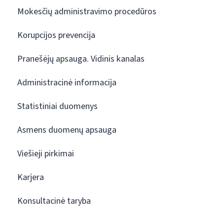
Mokesčių administravimo procedūros
Korupcijos prevencija
Pranešėjų apsauga. Vidinis kanalas
Administracinė informacija
Statistiniai duomenys
Asmens duomenų apsauga
Viešieji pirkimai
Karjera
Konsultacinė taryba