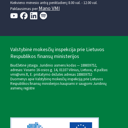
Kiekvieno mėnesio antrą penktadienį 8.00 val. - 12.00 val.
Mano VMI
Paklausimas per
Valstybinė mokesčių inspekcija prie Lietuvos
Respublikos finansų ministerijos
Biudžetinė įstaiga. Juridinio asmens kodas — 188659752,
adresas: Vasario 16-osios g. 14, 01107 Vilnius, Lietuva, el.paštas:
vmi@vmi.lt
, E. pristatymo dėžutės adresas 188659752
Duomenys apie Valstybinę mokesčių inspekciją prie Lietuvos
Respublikos finansų ministerijos kaupiami ir saugomi Juridinių
asmenų registre