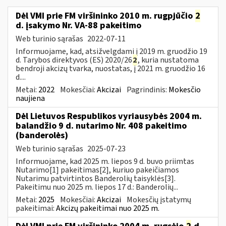
Dėl VMI prie FM viršininko 2010 m. rugpjūčio
2
d. įsakymo Nr. VA-88 pakeitimo
Web turinio sąrašas
2022-07-11
Informuojame, kad, atsižvelgdami į 2019 m. gruodžio 19
d. Tarybos direktyvos (ES) 2020/26
2
, kuria nustatoma
bendroji akcizų tvarka, nuostatas, į 2021 m. gruodžio 16
d....
Metai:
2022
Mokesčiai:
Akcizai
Pagrindinis:
Mokesčio
naujiena
Dėl Lietuvos Respublikos vyriausybės 2004 m.
balandžio 9 d. nutarimo Nr. 408 pakeitimo
(banderolės)
Web turinio sąrašas
2025-07-23
Informuojame, kad 2025 m. liepos 9 d. buvo priimtas
Nutarimo[1] pakeitimas[2], kuriuo pakeičiamos
Nutarimu patvirtintos Banderolių taisyklės[3].
Pakeitimu nuo 2025 m. liepos 17 d.: Banderolių...
Metai:
2025
Mokesčiai:
Akcizai
Mokesčių įstatymų
pakeitimai:
Akcizų pakeitimai nuo 2025 m.