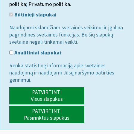
politika
;
Privatumo politika.
Būtinieji slapukai
Naudojami sklandžiam svetainės veikimui ir įgalina
pagrindines svetainės funkcijas. Be šių slapukų
svetainė negali tinkamai veikti.
Analitiniai slapukai
Renka statistinę informaciją apie svetainės
naudojimą ir naudojami Jūsų naršymo patirties
gerinimui.
PATVIRTINTI
Visus slapukus
PATVIRTINTI
Pasirinktus slapukus