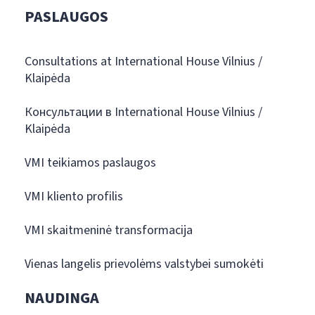
PASLAUGOS
Consultations at International House Vilnius /
Klaipėda
Консультации в International House Vilnius /
Klaipėda
VMI teikiamos paslaugos
VMI kliento profilis
VMI skaitmeninė transformacija
Vienas langelis prievolėms valstybei sumokėti
NAUDINGA