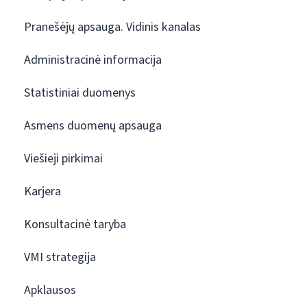
Pranešėjų apsauga. Vidinis kanalas
Administracinė informacija
Statistiniai duomenys
Asmens duomenų apsauga
Viešieji pirkimai
Karjera
Konsultacinė taryba
VMI strategija
Apklausos