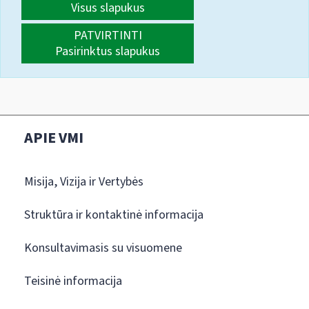
Visus slapukus
PATVIRTINTI
Pasirinktus slapukus
APIE VMI
Misija, Vizija ir Vertybės
Struktūra ir kontaktinė informacija
Konsultavimasis su visuomene
Teisinė informacija