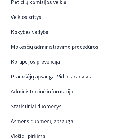
Peticijų komisijos veikla
Veiklos sritys
Kokybės vadyba
Mokesčių administravimo procedūros
Korupcijos prevencija
Pranešėjų apsauga. Vidinis kanalas
Administracinė informacija
Statistiniai duomenys
Asmens duomenų apsauga
Viešieji pirkimai