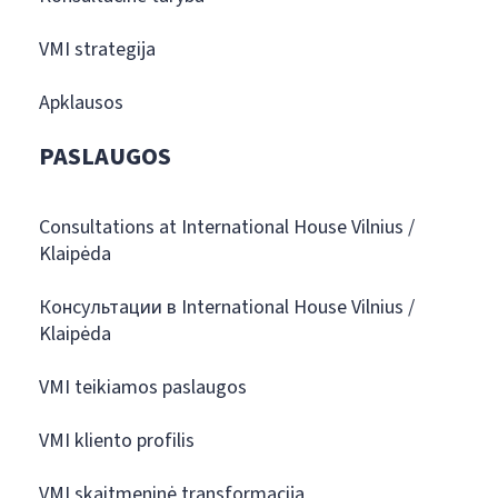
VMI strategija
Apklausos
PASLAUGOS
Consultations at International House Vilnius /
Klaipėda
Консультации в International House Vilnius /
Klaipėda
VMI teikiamos paslaugos
VMI kliento profilis
VMI skaitmeninė transformacija