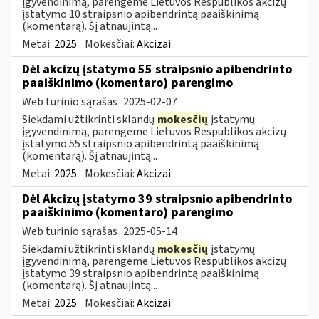
įgyvendinimą, parengėme Lietuvos Respublikos akcizų
įstatymo 10 straipsnio apibendrintą paaiškinimą
(komentarą). Šį atnaujintą...
Metai:
2025
Mokesčiai:
Akcizai
Dėl akcizų įstatymo 55 straipsnio apibendrinto
paaiškinimo (komentaro) parengimo
Web turinio sąrašas
2025-02-07
Siekdami užtikrinti sklandų
mokesčių
įstatymų
įgyvendinimą, parengėme Lietuvos Respublikos akcizų
įstatymo 55 straipsnio apibendrintą paaiškinimą
(komentarą). Šį atnaujintą...
Metai:
2025
Mokesčiai:
Akcizai
Dėl Akcizų įstatymo 39 straipsnio apibendrinto
paaiškinimo (komentaro) parengimo
Web turinio sąrašas
2025-05-14
Siekdami užtikrinti sklandų
mokesčių
įstatymų
įgyvendinimą, parengėme Lietuvos Respublikos akcizų
įstatymo 39 straipsnio apibendrintą paaiškinimą
(komentarą). Šį atnaujintą...
Metai:
2025
Mokesčiai:
Akcizai