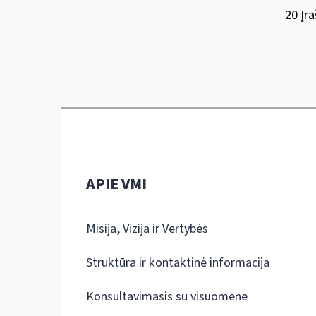
20 Įra
APIE VMI
Misija, Vizija ir Vertybės
Struktūra ir kontaktinė informacija
Konsultavimasis su visuomene