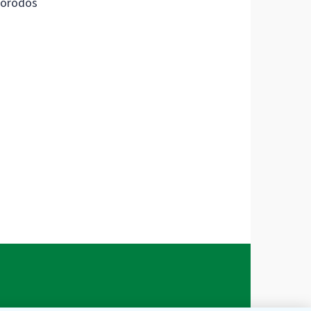
orodos