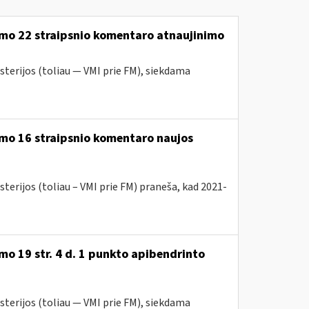
ymo 22 straipsnio komentaro atnaujinimo
sterijos (toliau — VMI prie FM), siekdama
mo 16 straipsnio komentaro naujos
terijos (toliau – VMI prie FM) praneša, kad 2021-
o 19 str. 4 d. 1 punkto apibendrinto
sterijos (toliau — VMI prie FM), siekdama