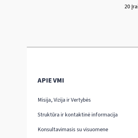
20 Įra
APIE VMI
Misija, Vizija ir Vertybės
Struktūra ir kontaktinė informacija
Konsultavimasis su visuomene