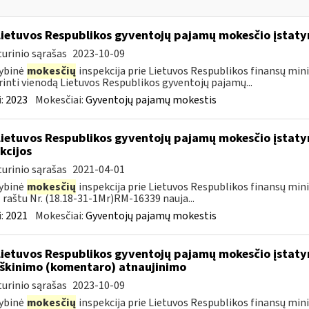
Lietuvos Respublikos gyventojų pajamų mokesčio įstat
urinio sąrašas
2023-10-09
ybinė
mokesčių
inspekcija prie Lietuvos Respublikos finansų mini
rinti vienodą Lietuvos Respublikos gyventojų pajamų...
:
2023
Mokesčiai:
Gyventojų pajamų mokestis
Lietuvos Respublikos gyventojų pajamų mokesčio įstaty
kcijos
urinio sąrašas
2021-04-01
ybinė
mokesčių
inspekcija prie Lietuvos Respublikos finansų minis
 raštu Nr. (18.18-31-1Mr)RM-16339 nauja...
:
2021
Mokesčiai:
Gyventojų pajamų mokestis
Lietuvos Respublikos gyventojų pajamų mokesčio įstatym
škinimo (komentaro) atnaujinimo
urinio sąrašas
2023-10-09
ybinė
mokesčių
inspekcija prie Lietuvos Respublikos finansų mini