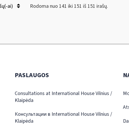
šų(-ai)
Rodoma nuo 141 iki 151 iš 151 irašų.
PASLAUGOS
N
Consultations at International House Vilnius /
Mo
Klaipėda
At
Консультации в International House Vilnius /
Klaipėda
Da