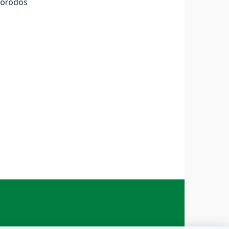
orodos