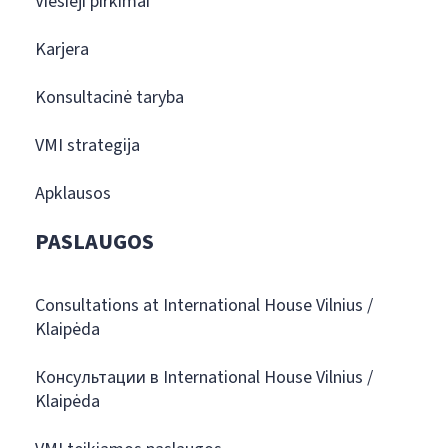
Viešieji pirkimai
Karjera
Konsultacinė taryba
VMI strategija
Apklausos
PASLAUGOS
Consultations at International House Vilnius /
Klaipėda
Консультации в International House Vilnius /
Klaipėda