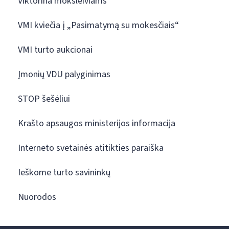
Viktorina moksleiviams
VMI kviečia į „Pasimatymą su mokesčiais“
VMI turto aukcionai
Įmonių VDU palyginimas
STOP šešėliui
Krašto apsaugos ministerijos informacija
Interneto svetainės atitikties paraiška
Ieškome turto savininkų
Nuorodos