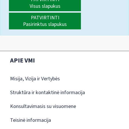
Visus slapukus
PATVIRTINTI
Pasirinktus slapukus
APIE VMI
Misija, Vizija ir Vertybės
Struktūra ir kontaktinė informacija
Konsultavimasis su visuomene
Teisinė informacija