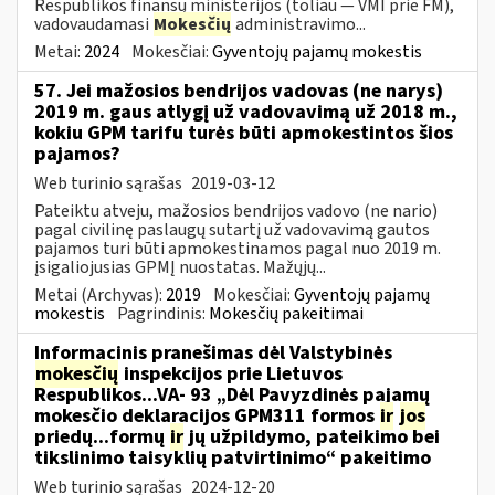
Respublikos finansų ministerijos (toliau — VMI prie FM),
vadovaudamasi
Mokesčių
administravimo...
Metai:
2024
Mokesčiai:
Gyventojų pajamų mokestis
57. Jei mažosios bendrijos vadovas (ne narys)
2019 m. gaus atlygį už vadovavimą už 2018 m.,
kokiu GPM tarifu turės būti apmokestintos šios
pajamos?
Web turinio sąrašas
2019-03-12
Pateiktu atveju, mažosios bendrijos vadovo (ne nario)
pagal civilinę paslaugų sutartį už vadovavimą gautos
pajamos turi būti apmokestinamos pagal nuo 2019 m.
įsigaliojusias GPMĮ nuostatas. Mažųjų...
Metai (Archyvas):
2019
Mokesčiai:
Gyventojų pajamų
mokestis
Pagrindinis:
Mokesčių pakeitimai
Informacinis pranešimas dėl Valstybinės
mokesčių
inspekcijos prie Lietuvos
Respublikos...VA- 93 „Dėl Pavyzdinės pajamų
mokesčio deklaracijos GPM311 formos
ir
jos
priedų...formų
ir
jų užpildymo, pateikimo bei
tikslinimo taisyklių patvirtinimo“ pakeitimo
Web turinio sąrašas
2024-12-20