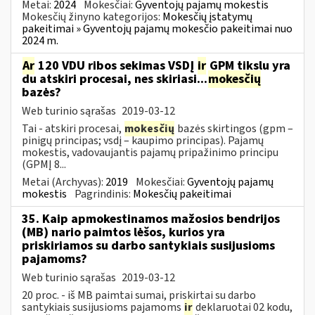
Metai:
2024
Mokesčiai:
Gyventojų pajamų mokestis
Mokesčių žinyno kategorijos:
Mokesčių įstatymų
pakeitimai » Gyventojų pajamų mokesčio pakeitimai nuo
2024 m.
Ar
120 VDU ribos sekimas VSDĮ
ir
GPM tikslu yra
du atskiri procesai, nes skiriasi...
mokesčių
bazės?
Web turinio sąrašas
2019-03-12
Tai - atskiri procesai,
mokesčių
bazės skirtingos (gpm –
pinigų principas; vsdį – kaupimo principas). Pajamų
mokestis, vadovaujantis pajamų pripažinimo principu
(GPMĮ 8...
Metai (Archyvas):
2019
Mokesčiai:
Gyventojų pajamų
mokestis
Pagrindinis:
Mokesčių pakeitimai
35. Kaip apmokestinamos mažosios bendrijos
(MB) nario paimtos lėšos, kurios yra
priskiriamos su darbo santykiais susijusioms
pajamoms?
Web turinio sąrašas
2019-03-12
20 proc. - iš MB paimtai sumai, priskirtai su darbo
santykiais susijusioms pajamoms
ir
deklaruotai 02 kodu,