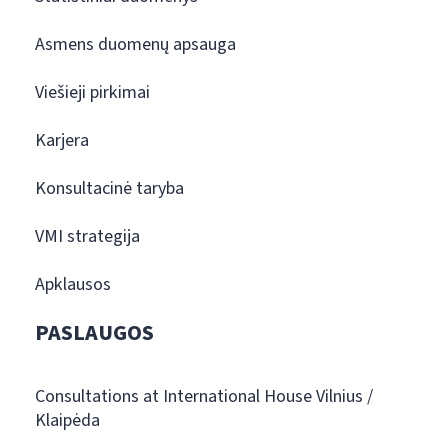
Asmens duomenų apsauga
Viešieji pirkimai
Karjera
Konsultacinė taryba
VMI strategija
Apklausos
PASLAUGOS
Consultations at International House Vilnius /
Klaipėda