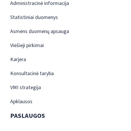
Administracinė informacija
Statistiniai duomenys
Asmens duomenų apsauga
Viešieji pirkimai
Karjera
Konsultacinė taryba
VMI strategija
Apklausos
PASLAUGOS