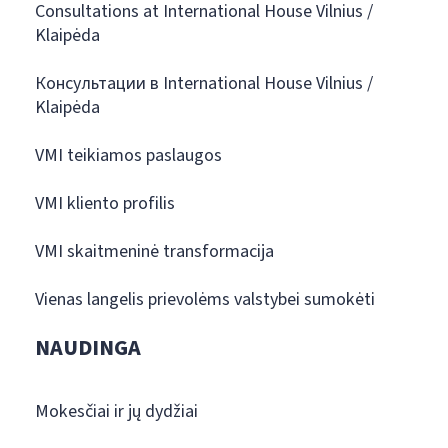
Consultations at International House Vilnius /
Klaipėda
Консультации в International House Vilnius /
Klaipėda
VMI teikiamos paslaugos
VMI kliento profilis
VMI skaitmeninė transformacija
Vienas langelis prievolėms valstybei sumokėti
NAUDINGA
Mokesčiai ir jų dydžiai