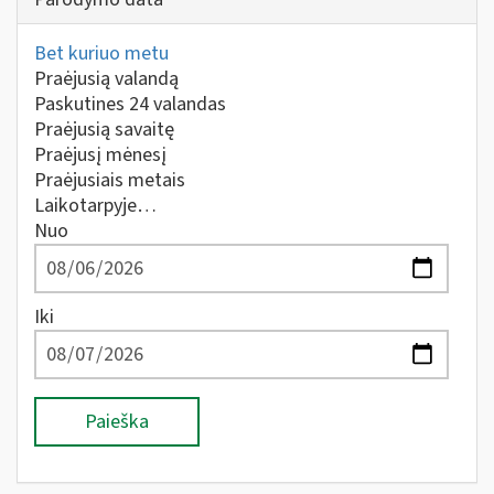
Bet kuriuo metu
Praėjusią valandą
Paskutines 24 valandas
Praėjusią savaitę
Praėjusį mėnesį
Praėjusiais metais
Laikotarpyje…
Nuo
Iki
Paieška