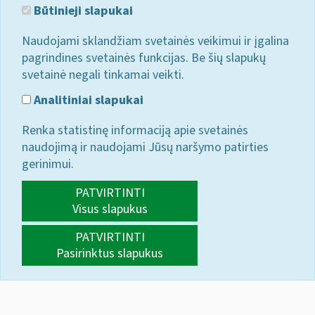
Būtinieji slapukai
Naudojami sklandžiam svetainės veikimui ir įgalina
pagrindines svetainės funkcijas. Be šių slapukų
svetainė negali tinkamai veikti.
Analitiniai slapukai
Renka statistinę informaciją apie svetainės
naudojimą ir naudojami Jūsų naršymo patirties
gerinimui.
PATVIRTINTI
Visus slapukus
PATVIRTINTI
Pasirinktus slapukus