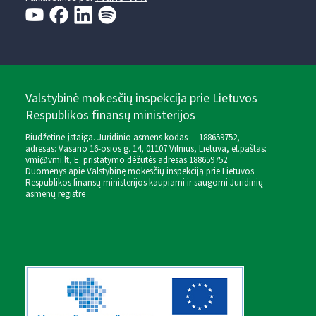
Valstybinė mokesčių inspekcija prie Lietuvos
Respublikos finansų ministerijos
Biudžetinė įstaiga. Juridinio asmens kodas — 188659752,
adresas: Vasario 16-osios g. 14, 01107 Vilnius, Lietuva, el.paštas:
vmi@vmi.lt
, E. pristatymo dėžutės adresas 188659752
Duomenys apie Valstybinę mokesčių inspekciją prie Lietuvos
Respublikos finansų ministerijos kaupiami ir saugomi Juridinių
asmenų registre