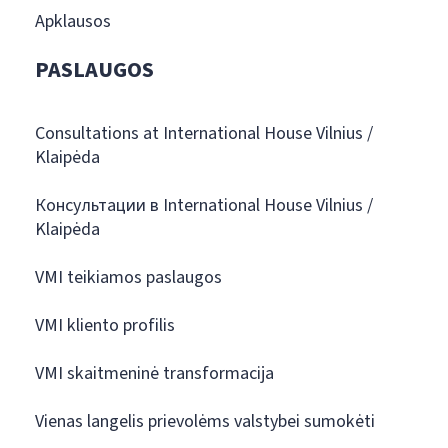
Apklausos
PASLAUGOS
Consultations at International House Vilnius /
Klaipėda
Консультации в International House Vilnius /
Klaipėda
VMI teikiamos paslaugos
VMI kliento profilis
VMI skaitmeninė transformacija
Vienas langelis prievolėms valstybei sumokėti