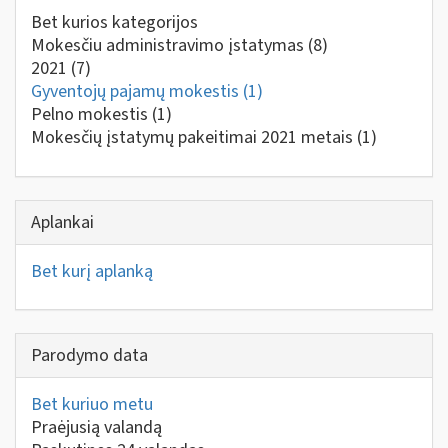
Bet kurios kategorijos
Mokesčiu administravimo įstatymas
(8)
2021
(7)
Gyventojų pajamų mokestis
(1)
Pelno mokestis
(1)
Mokesčių įstatymų pakeitimai 2021 metais
(1)
Aplankai
Bet kurį aplanką
Parodymo data
Bet kuriuo metu
Praėjusią valandą