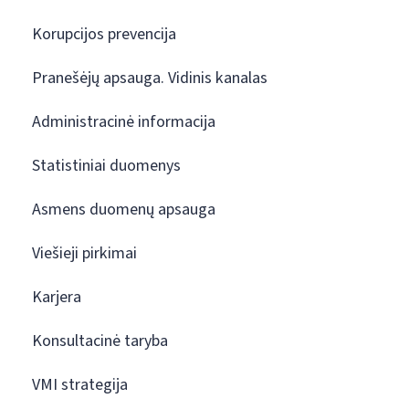
Korupcijos prevencija
Pranešėjų apsauga. Vidinis kanalas
Administracinė informacija
Statistiniai duomenys
Asmens duomenų apsauga
Viešieji pirkimai
Karjera
Konsultacinė taryba
VMI strategija