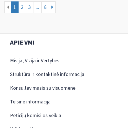
1
2
3
...
8
APIE VMI
Misija, Vizija ir Vertybės
Struktūra ir kontaktinė informacija
Konsultavimasis su visuomene
Teisinė informacija
Peticijų komisijos veikla