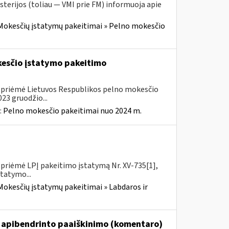
sterijos (toliau — VMI prie FM) informuoja apie
Mokesčių įstatymų pakeitimai » Pelno mokesčio
kesčio įstatymo pakeitimo
. priėmė Lietuvos Respublikos pelno mokesčio
23 gruodžio...
:
Pelno mokesčio pakeitimai nuo 2024 m.
priėmė LPĮ pakeitimo įstatymą Nr. XV-735[1],
statymo...
Mokesčių įstatymų pakeitimai » Labdaros ir
 apibendrinto paaiškinimo (komentaro)