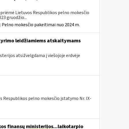
. priėmė Lietuvos Respublikos pelno mokesčio
23 gruodžio...
:
Pelno mokesčio pakeitimai nuo 2024 m.
skyrimo leidžiamiems atskaitymams
sterijos atsižvelgdama į viešojoje erdvėje
os Respublikos pelno mokesčio įstatymo Nr. IX-
os finansų ministerijos...laikotarpio