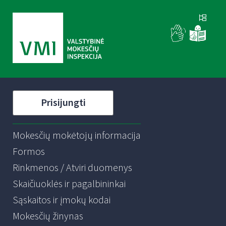
Prisijungti
Mokesčių mokėtojų informacija
Formos
Rinkmenos / Atviri duomenys
Skaičiuoklės ir pagalbininkai
Sąskaitos ir įmokų kodai
Mokesčių žinynas