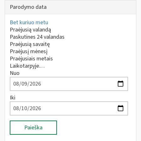
Parodymo data
Bet kuriuo metu
Praėjusią valandą
Paskutines 24 valandas
Praėjusią savaitę
Praėjusį mėnesį
Praėjusiais metais
Laikotarpyje…
Nuo
Iki
Paieška