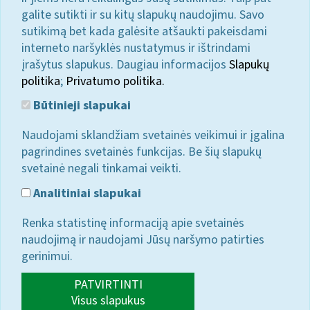
galite sutikti ir su kitų slapukų naudojimu. Savo
sutikimą bet kada galėsite atšaukti pakeisdami
interneto naršyklės nustatymus ir ištrindami
įrašytus slapukus. Daugiau informacijos
Slapukų
politika
;
Privatumo politika.
Būtinieji slapukai
Naudojami sklandžiam svetainės veikimui ir įgalina
pagrindines svetainės funkcijas. Be šių slapukų
svetainė negali tinkamai veikti.
Analitiniai slapukai
Renka statistinę informaciją apie svetainės
naudojimą ir naudojami Jūsų naršymo patirties
gerinimui.
PATVIRTINTI
Visus slapukus