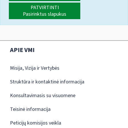
PATVIRTINTI
Pasirinktus slapukus
APIE VMI
Misija, Vizija ir Vertybės
Struktūra ir kontaktinė informacija
Konsultavimasis su visuomene
Teisinė informacija
Peticijų komisijos veikla