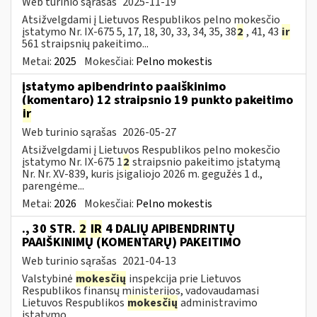
Web turinio sąrašas
2025-11-19
Atsižvelgdami į Lietuvos Respublikos pelno mokesčio
įstatymo Nr. IX-675 5, 17, 18, 30, 33, 34, 35, 38
2
, 41, 43
ir
561 straipsnių pakeitimo...
Metai:
2025
Mokesčiai:
Pelno mokestis
įstatymo apibendrinto paaiškinimo
(komentaro) 12 straipsnio 19 punkto pakeitimo
ir
Web turinio sąrašas
2026-05-27
Atsižvelgdami į Lietuvos Respublikos pelno mokesčio
įstatymo Nr. IX-675 1
2
straipsnio pakeitimo įstatymą
Nr. Nr. XV-839, kuris įsigaliojo 2026 m. gegužės 1 d.,
parengėme...
Metai:
2026
Mokesčiai:
Pelno mokestis
., 30 STR.
2
IR
4 DALIŲ APIBENDRINTŲ
PAAIŠKINIMŲ (KOMENTARŲ) PAKEITIMO
Web turinio sąrašas
2021-04-13
Valstybinė
mokesčių
inspekcija prie Lietuvos
Respublikos finansų ministerijos, vadovaudamasi
Lietuvos Respublikos
mokesčių
administravimo
įstatymo...