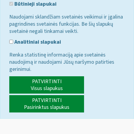
Būtinieji slapukai
Naudojami sklandžiam svetainės veikimui ir įgalina
pagrindines svetainės funkcijas. Be šių slapukų
svetainė negali tinkamai veikti.
Analitiniai slapukai
Renka statistinę informaciją apie svetainės
naudojimą ir naudojami Jūsų naršymo patirties
gerinimui.
PATVIRTINTI
Visus slapukus
PATVIRTINTI
Pasirinktus slapukus