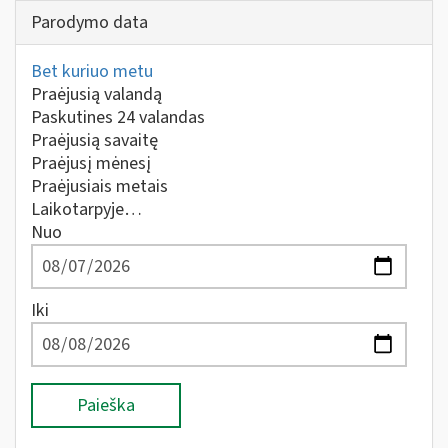
Parodymo data
Bet kuriuo metu
Praėjusią valandą
Paskutines 24 valandas
Praėjusią savaitę
Praėjusį mėnesį
Praėjusiais metais
Laikotarpyje…
Nuo
Iki
Paieška