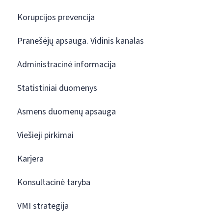
Korupcijos prevencija
Pranešėjų apsauga. Vidinis kanalas
Administracinė informacija
Statistiniai duomenys
Asmens duomenų apsauga
Viešieji pirkimai
Karjera
Konsultacinė taryba
VMI strategija