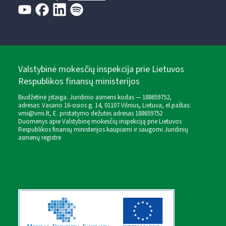
Valstybinė mokesčių inspekcija prie Lietuvos
Respublikos finansų ministerijos
Biudžetinė įstaiga. Juridinio asmens kodas — 188659752,
adresas: Vasario 16-osios g. 14, 01107 Vilnius, Lietuva, el.paštas:
vmi@vmi.lt
, E. pristatymo dėžutės adresas 188659752
Duomenys apie Valstybinę mokesčių inspekciją prie Lietuvos
Respublikos finansų ministerijos kaupiami ir saugomi Juridinių
asmenų registre