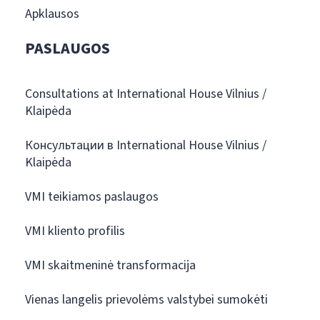
Apklausos
PASLAUGOS
Consultations at International House Vilnius /
Klaipėda
Консультации в International House Vilnius /
Klaipėda
VMI teikiamos paslaugos
VMI kliento profilis
VMI skaitmeninė transformacija
Vienas langelis prievolėms valstybei sumokėti