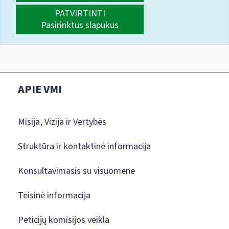
PATVIRTINTI
Pasirinktus slapukus
APIE VMI
Misija, Vizija ir Vertybės
Struktūra ir kontaktinė informacija
Konsultavimasis su visuomene
Teisinė informacija
Peticijų komisijos veikla