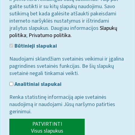
galite sutikti ir su kitų slapukų naudojimu. Savo
sutikimą bet kada galėsite atšaukti pakeisdami
interneto naršyklės nustatymus ir ištrindami
įrašytus slapukus. Daugiau informacijos
Slapukų
politika
;
Privatumo politika.
Būtinieji slapukai
Naudojami sklandžiam svetainės veikimui ir įgalina
pagrindines svetainės funkcijas. Be šių slapukų
svetainė negali tinkamai veikti.
Analitiniai slapukai
Renka statistinę informaciją apie svetainės
naudojimą ir naudojami Jūsų naršymo patirties
gerinimui.
PATVIRTINTI
Visus slapukus