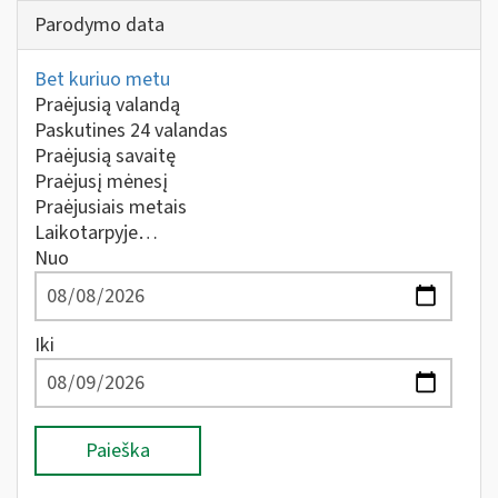
Parodymo data
Bet kuriuo metu
Praėjusią valandą
Paskutines 24 valandas
Praėjusią savaitę
Praėjusį mėnesį
Praėjusiais metais
Laikotarpyje…
Nuo
Iki
Paieška