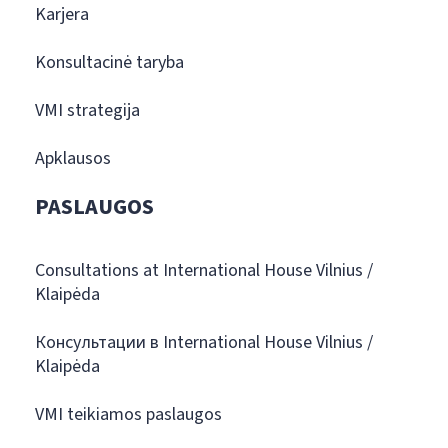
Karjera
Konsultacinė taryba
VMI strategija
Apklausos
PASLAUGOS
Consultations at International House Vilnius /
Klaipėda
Консультации в International House Vilnius /
Klaipėda
VMI teikiamos paslaugos