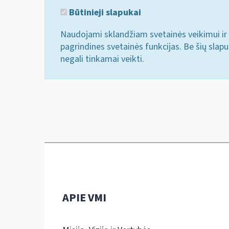
Būtinieji slapukai
Naudojami sklandžiam svetainės veikimui ir 
pagrindines svetainės funkcijas. Be šių slap
negali tinkamai veikti.
APIE VMI