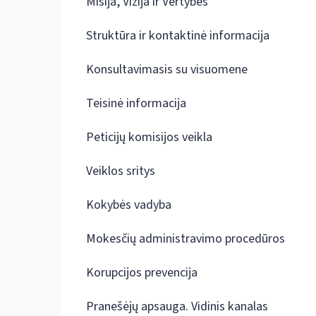
Misija, Vizija ir Vertybės
Struktūra ir kontaktinė informacija
Konsultavimasis su visuomene
Teisinė informacija
Peticijų komisijos veikla
Veiklos sritys
Kokybės vadyba
Mokesčių administravimo procedūros
Korupcijos prevencija
Pranešėjų apsauga. Vidinis kanalas