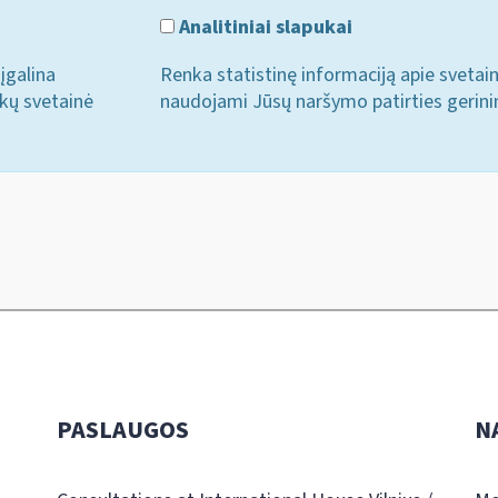
Analitiniai slapukai
įgalina
Renka statistinę informaciją apie svetai
ukų svetainė
naudojami Jūsų naršymo patirties gerini
PASLAUGOS
N