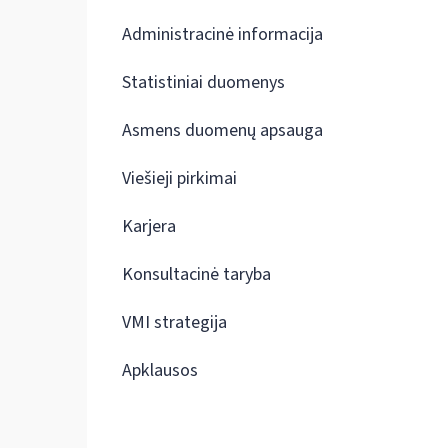
Administracinė informacija
Statistiniai duomenys
Asmens duomenų apsauga
Viešieji pirkimai
Karjera
Konsultacinė taryba
VMI strategija
Apklausos