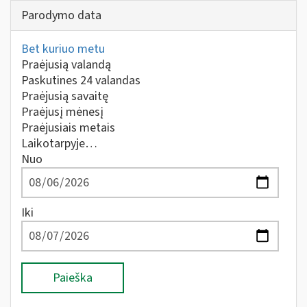
Parodymo data
Bet kuriuo metu
Praėjusią valandą
Paskutines 24 valandas
Praėjusią savaitę
Praėjusį mėnesį
Praėjusiais metais
Laikotarpyje…
Nuo
Iki
Paieška