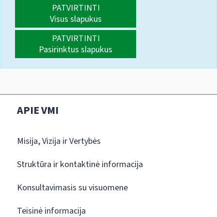
PATVIRTINTI
Visus slapukus
PATVIRTINTI
Pasirinktus slapukus
APIE VMI
Misija, Vizija ir Vertybės
Struktūra ir kontaktinė informacija
Konsultavimasis su visuomene
Teisinė informacija