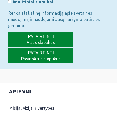
Analitiniai slapukai
Renka statistinę informaciją apie svetainės
naudojimą ir naudojami Jūsų naršymo patirties
gerinimui.
PATVIRTINTI
Visus slapukus
PATVIRTINTI
Pasirinktus slapukus
APIE VMI
Misija, Vizija ir Vertybės