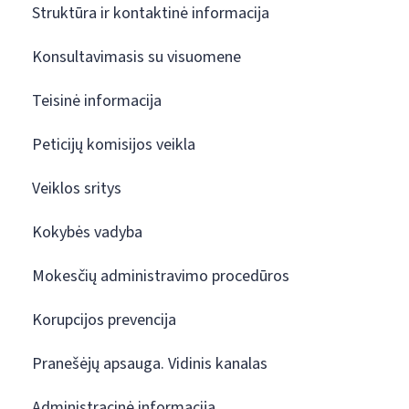
Struktūra ir kontaktinė informacija
Konsultavimasis su visuomene
Teisinė informacija
Peticijų komisijos veikla
Veiklos sritys
Kokybės vadyba
Mokesčių administravimo procedūros
Korupcijos prevencija
Pranešėjų apsauga. Vidinis kanalas
Administracinė informacija