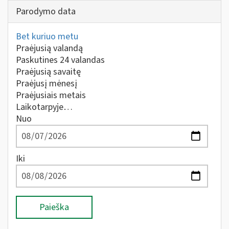
Parodymo data
Bet kuriuo metu
Praėjusią valandą
Paskutines 24 valandas
Praėjusią savaitę
Praėjusį mėnesį
Praėjusiais metais
Laikotarpyje…
Nuo
Iki
Paieška