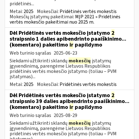
pridėtinės...
Metai:
2025
Mokesčiai:
Pridėtinės vertės mokestis
Mokesčių įstatymų pakeitimai:
MĮP 2021 » Pridėtinės
vertės mokesčio pakeitimai nuo 2025 m.
Dėl Pridėtinės vertės mokesčio įstatymo
2
straipsnio 1 dalies apibendrinto paaiškinimo...
(komentaro) pakeitimo
ir
papildymo
Web turinio sąrašas
2025-06-23
Siekdami užtikrinti sklandų
mokesčių
įstatymų
įgyvendinimą, parengėme Lietuvos Respublikos
pridėtinės vertės mokesčio įstatymo (toliau – PVM
įstatymas)...
Metai:
2025
Mokesčiai:
Pridėtinės vertės mokestis
Dėl Pridėtinės vertės mokesčio įstatymo
2
straipsnio 39 dalies apibendrinto paaiškinimo...
(komentaro) pakeitimo
ir
papildymo
Web turinio sąrašas
2025-08-29
Siekdami užtikrinti sklandų
mokesčių
įstatymų
įgyvendinimą, parengėme Lietuvos Respublikos
pridėtinės vertės mokesčio įstatymo (toliau – PVM
įstatymas)...