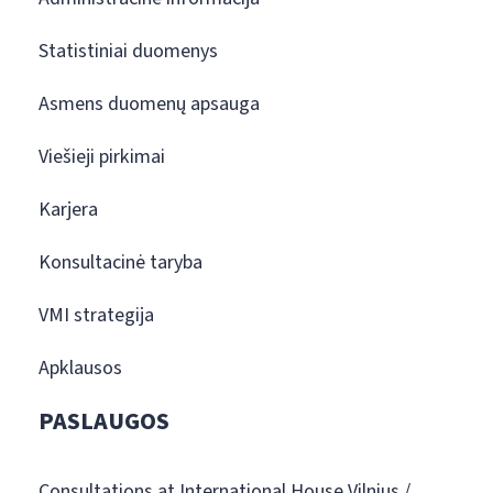
Statistiniai duomenys
Asmens duomenų apsauga
Viešieji pirkimai
Karjera
Konsultacinė taryba
VMI strategija
Apklausos
PASLAUGOS
Consultations at International House Vilnius /