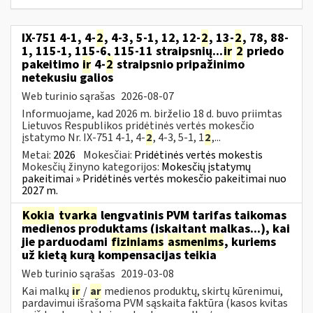
IX-751 4-1, 4-
2
, 4-3, 5-1, 12, 12-
2
, 13-
2
, 78, 88-
1, 115-1, 115-6, 115-11 straipsnių...
ir
2
priedo
pakeitimo
ir
4-
2
straipsnio pripažinimo
netekusiu galios
Web turinio sąrašas
2026-08-07
Informuojame, kad 2026 m. birželio 18 d. buvo priimtas
Lietuvos Respublikos pridėtinės vertės mokesčio
įstatymo Nr. IX-751 4-1, 4-
2
, 4-3, 5-1, 1
2
,...
Metai:
2026
Mokesčiai:
Pridėtinės vertės mokestis
Mokesčių žinyno kategorijos:
Mokesčių įstatymų
pakeitimai » Pridėtinės vertės mokesčio pakeitimai nuo
2027 m.
Kokia
tvarka
lengvatinis PVM tarifas taikomas
medienos produktams (įskaitant malkas...), kai
jie parduodami
fiziniams
asmenims
, kuriems
už kietą kurą kompensacijas teikia
Web turinio sąrašas
2019-03-08
Kai malkų
ir
/
ar
medienos produktų, skirtų kūrenimui,
pardavimui išrašoma PVM sąskaita faktūra (kasos kvitas