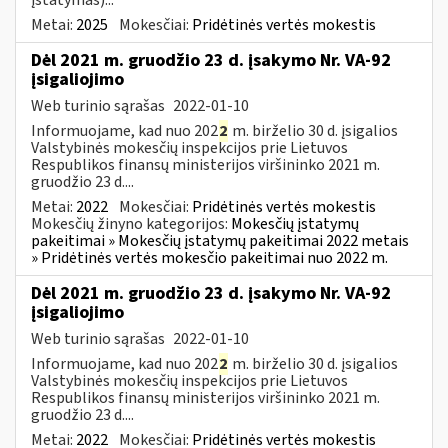
Metai:
2025
Mokesčiai:
Pridėtinės vertės mokestis
Dėl 2021 m. gruodžio 23 d. įsakymo Nr. VA-92
įsigaliojimo
Web turinio sąrašas
2022-01-10
Informuojame, kad nuo 202
2
m. birželio 30 d. įsigalios
Valstybinės mokesčių inspekcijos prie Lietuvos
Respublikos finansų ministerijos viršininko 2021 m.
gruodžio 23 d....
Metai:
2022
Mokesčiai:
Pridėtinės vertės mokestis
Mokesčių žinyno kategorijos:
Mokesčių įstatymų
pakeitimai » Mokesčių įstatymų pakeitimai 2022 metais
» Pridėtinės vertės mokesčio pakeitimai nuo 2022 m.
Dėl 2021 m. gruodžio 23 d. įsakymo Nr. VA-92
įsigaliojimo
Web turinio sąrašas
2022-01-10
Informuojame, kad nuo 202
2
m. birželio 30 d. įsigalios
Valstybinės mokesčių inspekcijos prie Lietuvos
Respublikos finansų ministerijos viršininko 2021 m.
gruodžio 23 d....
Metai:
2022
Mokesčiai:
Pridėtinės vertės mokestis